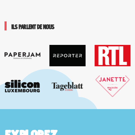
Ils parlent de nous
Explorez