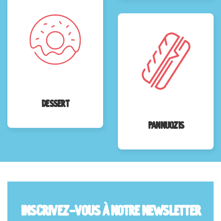
Dessert
Pannuozis
Inscrivez-vous à notre newsletter