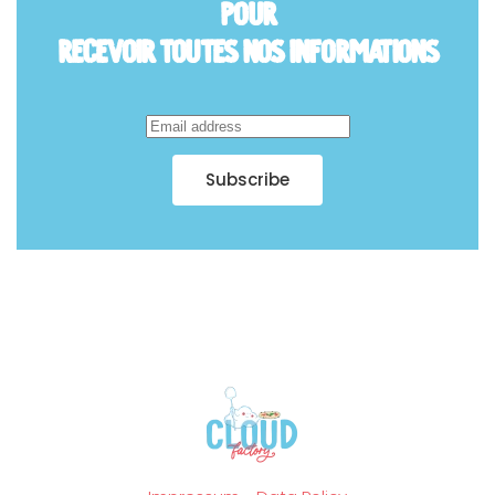
pour
Recevoir toutes nos informations
Subscribe