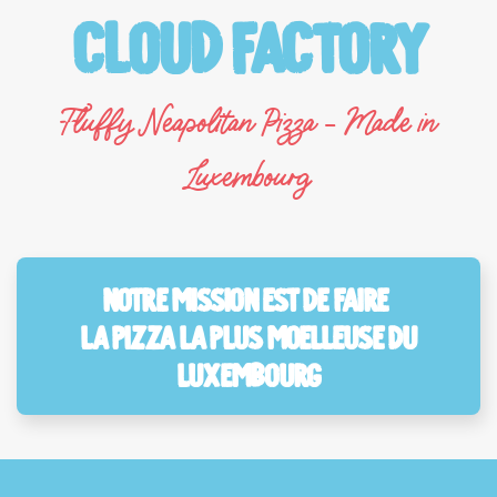
Cloud Factory
Fluffy Neapolitan Pizza - Made in
Luxembourg
Notre mission est de faire
la pizza la plus moelleuse du
Luxembourg