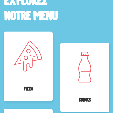
notre Menu
Pizza
Drinks