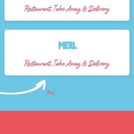
Restaurant, Take Away & Delivery
Merl
Restaurant, Take Away & Delivery